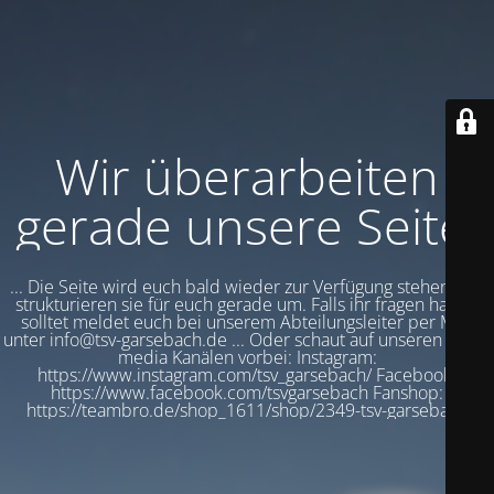
Wir überarbeiten
gerade unsere Seite!
... Die Seite wird euch bald wieder zur Verfügung stehen. Wir
strukturieren sie für euch gerade um. Falls ihr fragen haben
solltet meldet euch bei unserem Abteilungsleiter per Mail
unter info@tsv-garsebach.de ... Oder schaut auf unseren social
media Kanälen vorbei: Instagram:
https://www.instagram.com/tsv_garsebach/ Facebook:
https://www.facebook.com/tsvgarsebach Fanshop:
https://teambro.de/shop_1611/shop/2349-tsv-garsebach